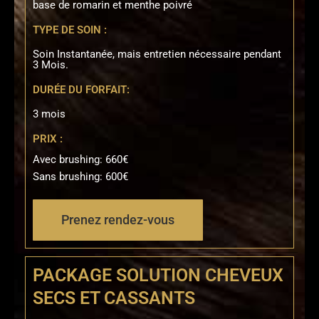
base de romarin et menthe poivré
TYPE DE SOIN :
Soin Instantanée, mais entretien nécessaire pendant
3 Mois.
DURÉE DU FORFAIT:
3 mois
PRIX :
Avec brushing: 660€
Sans brushing: 600€
Prenez rendez-vous
PACKAGE SOLUTION CHEVEUX
SECS ET CASSANTS