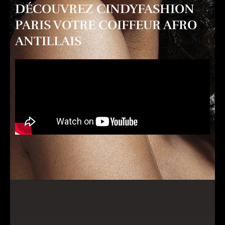
DÉCOUVREZ CINDYFASHION
PARIS VOTRE COIFFEUR AFRO
ANTILLAIS