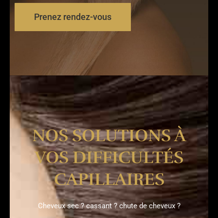
Prenez rendez-vous
NOS SOLUTIONS À
VOS DIFFICULTÉS
CAPILLAIRES
Cheveux sec ? cassant ? chute de cheveux ?