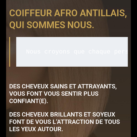
COIFFEUR AFRO ANTILLAIS,
QUI SOMMES NOUS.
Nous croyons que chaque person
DES CHEVEUX SAINS ET ATTRAYANTS,
VOUS FONT VOUS SENTIR PLUS
CONFIANT(E).
DES CHEVEUX BRILLANTS ET SOYEUX
FONT DE VOUS L’ATTRACTION DE TOUS
LES YEUX AUTOUR.