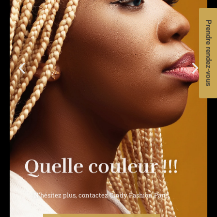
Prendre rendez-vous
Quelle couleur !!!
N'hésitez plus, contactez Cindy Fashion Paris