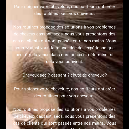
Pour soigner votre chevelure, nos coiffeurs ont créer
des routines pour vos cheveux .
Nos routines propose des solutions à vos problèmes
de cheveux cassant, secs, nous vous présentons des
cas de clients qui sont passés entre nos mains. Vous
pourrez ainsi vous faire une idée de l’expérience que
peut être la venue dans nos locaux et déterminer si
cela vous convient.
Cheveux sec ? cassant ? chute de cheveux ?
Pour soigner votre chevelure, nos coiffeurs ont créer
des routines pour vos cheveux .
Nos routines propose des solutions à vos problèmes
de cheveux cassant, secs, nous vous présentons des
cas de clients qui sont passés entre nos mains. Vous