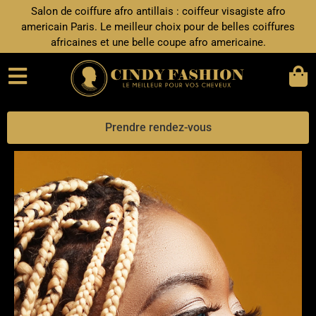
Aller
Salon de coiffure afro antillais : coiffeur visagiste afro
au
americain Paris. Le meilleur choix pour de belles coiffures
contenu
africaines et une belle coupe afro americaine.
Prendre rendez-vous