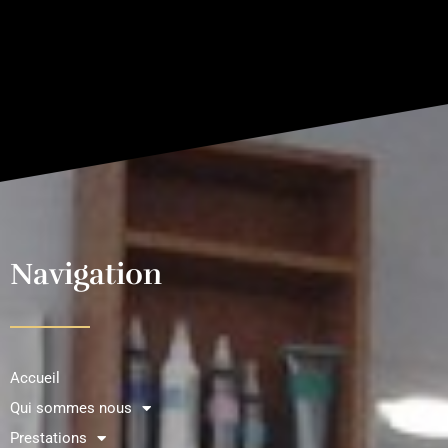
Navigation
Accueil
Qui sommes nous
Prestations