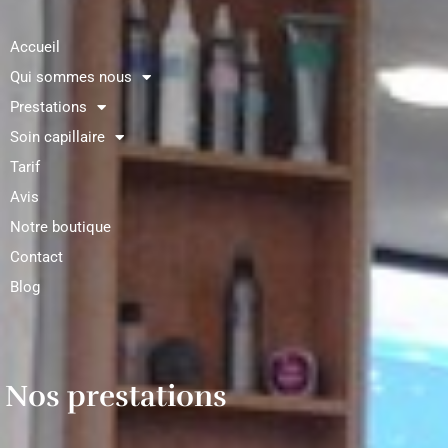
Accueil
Qui sommes nous
Prestations
Soin capillaire
Tarif
Avis
Notre boutique
Contact
Blog
Nos prestations