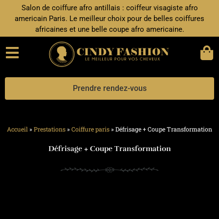
Aller
Salon de coiffure afro antillais : coiffeur visagiste afro
au
americain Paris. Le meilleur choix pour de belles coiffures
contenu
africaines et une belle coupe afro americaine.
Prendre rendez-vous
Accueil
»
Prestations
»
Coiffure paris
»
Défrisage + Coupe Transformation
Défrisage + Coupe Transformation