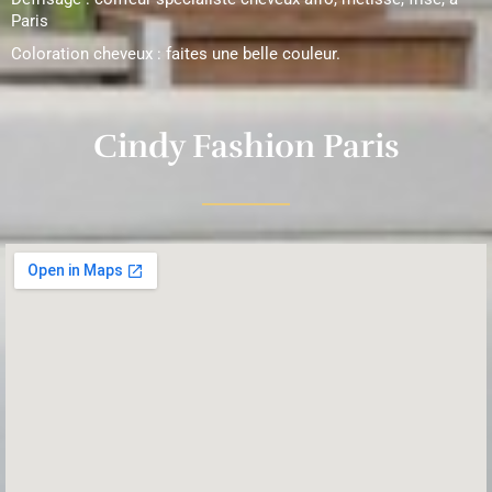
Paris
Coloration cheveux : faites une belle couleur.
Cindy Fashion Paris