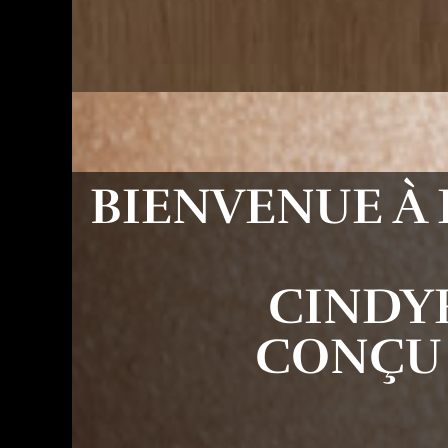
BIENVENUE À 
CINDY
CONÇU 