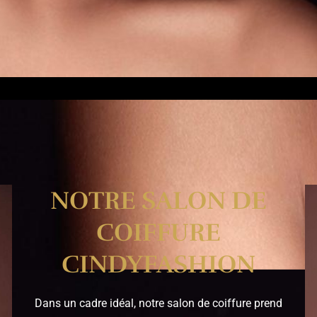
NOTRE SALON DE
COIFFURE
CINDYFASHION
Dans un cadre idéal, notre salon de coiffure prend