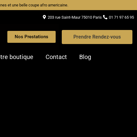
caines et une belle coupe afro americaine.
203 rue Saint-Maur 75010 Paris
01 71 97 65 95
Prendre Rendez-vous
Nos Prestations
tre boutique
Contact
Blog