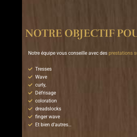
NOTRE OBJECTIF PO
Notre équipe vous conseille avec des
prestations 
Tresses
Wave
curly,
Défrisage
coloration
dreadslocks
finger wave
Et bien d’autres…