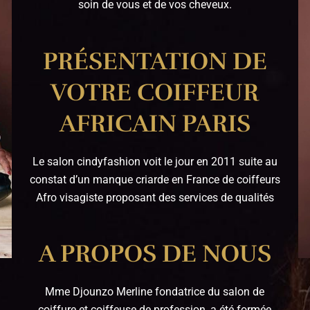
soin de vous et de vos cheveux.
PRÉSENTATION DE
VOTRE COIFFEUR
AFRICAIN PARIS
Le salon cindyfashion voit le jour en 2011 suite au
constat d’un manque criarde en France de coiffeurs
Afro visagiste proposant des services de qualités
A PROPOS DE NOUS
Mme Djounzo Merline fondatrice du salon de
coiffure et coiffeuse de profession, a été formée