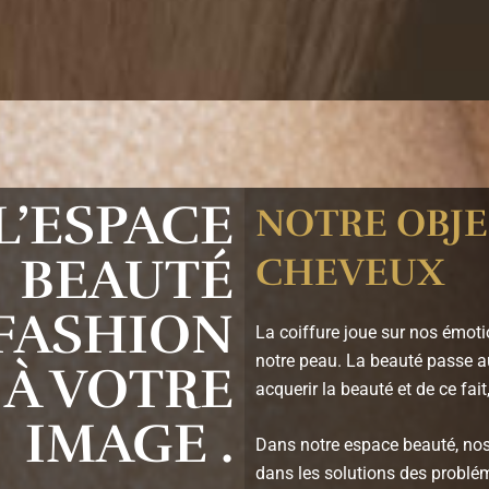
L’ESPACE
NOTRE OBJE
BEAUTÉ
CHEVEUX
FASHION
La coiffure joue sur nos émoti
notre peau. La beauté passe aus
À VOTRE
acquerir la beauté et de ce fai
IMAGE .
Dans notre espace beauté, nos 
dans les solutions des probléma