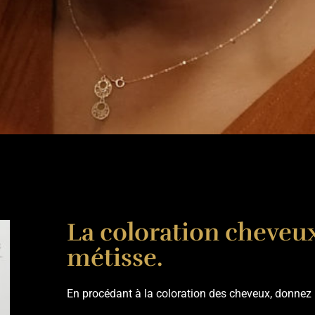
La coloration cheveux 
métisse.
En procédant à la coloration des cheveux, donnez un