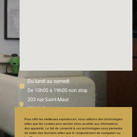
Du lundi au samedi
De 10h00 à 19h00 non stop
203 rue Saint-Maur
75010 Paris
01 71 97 65 95
Pour offrir les meilleures expériences, nous utilisons des technologies
telles que les cookies pour stocker et/ou accéder aux informations
06 59 12 85 45
des appareils. Le fait de consentir à ces technologies nous permettra
de traiter des données telles que le comportement de navigation ou