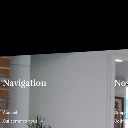
Navigation
Nos
Accueil
Coupe 
Qui sommes nous
Coiffur