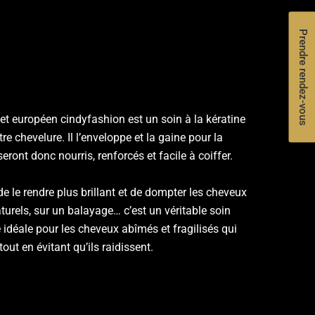
Prendre rendez-vous
s et européen cindyfashion est un soin à la kératine
re chevelure. Il l’enveloppe et la gaine pour la
ront donc nourris, renforcés et facile à coiffer.
de le rendre plus brillant et de dompter les cheveux
turels, sur un balayage… c’est un véritable soin
 idéale pour les cheveux abîmés et fragilisés qui
out en évitant qu’ils raidissent.