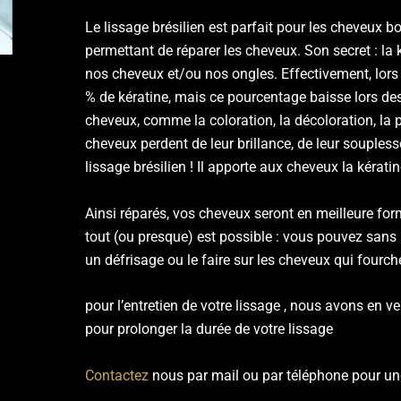
Le lissage brésilien est parfait pour les cheveux bo
permettant de réparer les cheveux. Son secret : la
nos cheveux et/ou nos ongles. Effectivement, lors 
% de kératine, mais ce pourcentage baisse lors d
cheveux, comme la coloration, la décoloration, la p
cheveux perdent de leur brillance, de leur souplesse,
lissage brésilien ! Il apporte aux cheveux la kéra
Ainsi réparés, vos cheveux seront en meilleure form
tout (ou presque) est possible : vous pouvez sans p
un défrisage ou le faire sur les cheveux qui fourch
pour l’entretien de votre lissage , nous avons en ve
pour prolonger la durée de votre lissage
Contactez
nous par mail ou par téléphone pour un