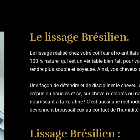
Le lissage Brésilien.
Le lissage réalisé chez votre coiffeur afro-antillai
100 % naturel qui est un véritable bien fait pour vot
rendre plus souple et soyeuse. Ainsi, vos cheveux se
Une façon de détendre et de discipliner le cheveu, 
crépus ou bouclés et ce, sur cheveux colorés ou na
nourrissant à la kératine ! C’est aussi une méthode
deviennent broussailleux au contact de l’humidité t
Lissage Brésilien :