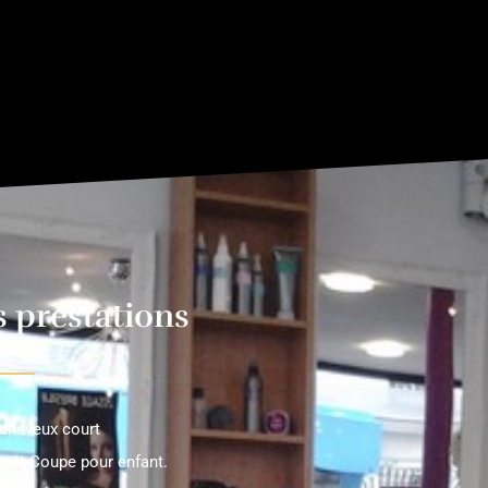
 prestations
cheveux court
e et Coupe pour enfant.