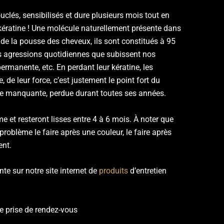
uclés, sensibilisés et dure plusieurs mois tout en
 kératine ! Une molécule naturellement présente dans
de la pousse des cheveux, ils sont constitués à 95
es agressions quotidiennes que subissent nos
ermanente, etc. En perdant leur kératine, les
 de leur force, c’est justement le point fort du
tine manquante, perdue durant toutes ses années.
e et resteront lisses entre 4 à 6 mois. À noter que
roblème le faire après une couleur, le faire après
ent.
nte sur notre site internet de
produits
d’entretien
e prise de rendez-vous