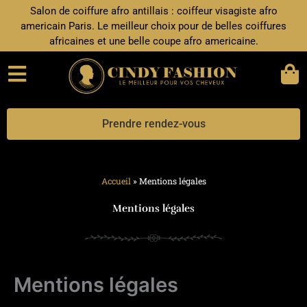
Aller
Salon de coiffure afro antillais : coiffeur visagiste afro
au
americain Paris. Le meilleur choix pour de belles coiffures
contenu
africaines et une belle coupe afro americaine.
Prendre rendez-vous
Accueil
»
Mentions légales
Mentions légales
Mentions légales