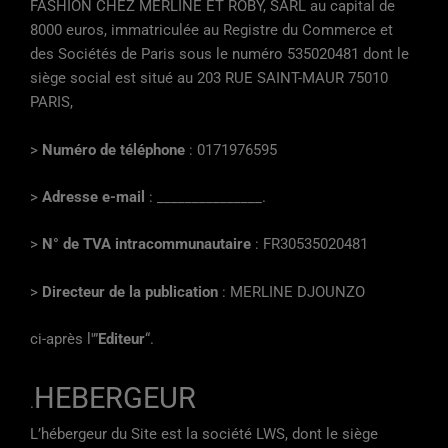
FASHION CHEZ MERLINE ET ROBY, SARL au capital de
8000 euros, immatriculée au Registre du Commerce et
des Sociétés de Paris sous le numéro 535020481 dont le
siège social est situé au 203 RUE SAINT-MAUR 75010
PARIS,
>
Numéro de téléphone
: 0171976595
>
Adresse e-mail
: _______________.
>
N° de TVA intracommunautaire
: FR30535020481
>
Directeur de la publication
: MERLINE DJOUNZO
ci-après l'”
Editeur
“.
HEBERGEUR
.
L’hébergeur du Site est la société LWS, dont le siège