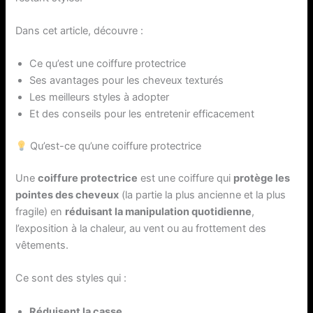
Dans cet article, découvre :
Ce qu’est une coiffure protectrice
Ses avantages pour les cheveux texturés
Les meilleurs styles à adopter
Et des conseils pour les entretenir efficacement
Qu’est-ce qu’une coiffure protectrice
Une
coiffure protectrice
est une coiffure qui
protège les
pointes des cheveux
(la partie la plus ancienne et la plus
fragile) en
réduisant la manipulation quotidienne
,
l’exposition à la chaleur, au vent ou au frottement des
vêtements.
Ce sont des styles qui :
Réduisent la casse