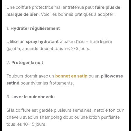
Une coiffure protectrice mal entretenue peut
faire plus de
mal que de bien
. Voici les bonnes pratiques à adopter :
1.
Hydrater régulièrement
Utilise un
spray hydratant
à base d’eau + huile légère
(jojoba, amande douce) tous les 2-3 jours.
2.
Protéger la nuit
Toujours dormir avec un
bonnet en satin
ou un
pillowcase
satiné
pour éviter les frottements.
3.
Laver le cuir chevelu
Si la coiffure est gardée plusieurs semaines, nettoie ton cuir
chevelu avec un shampoing doux ou une lotion purifiante
tous les 10-15 jours.