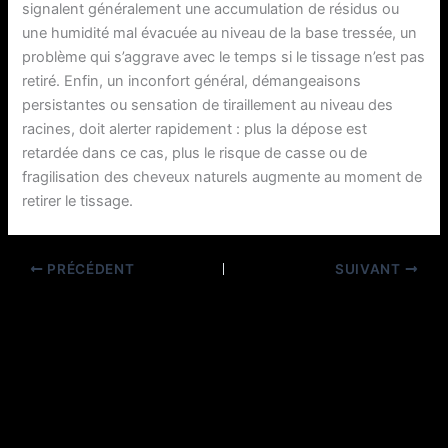
signalent généralement une accumulation de résidus ou
une humidité mal évacuée au niveau de la base tressée, un
problème qui s’aggrave avec le temps si le tissage n’est pas
retiré. Enfin, un inconfort général, démangeaisons
persistantes ou sensation de tiraillement au niveau des
racines, doit alerter rapidement : plus la dépose est
retardée dans ce cas, plus le risque de casse ou de
fragilisation des cheveux naturels augmente au moment de
retirer le tissage.
PRÉCÉDENT
SUIVANT