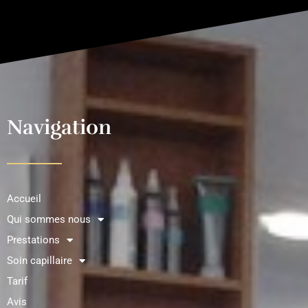
Navigation
Accueil
Qui sommes nous
Prestations
Soin capillaire
Tarif
Avis