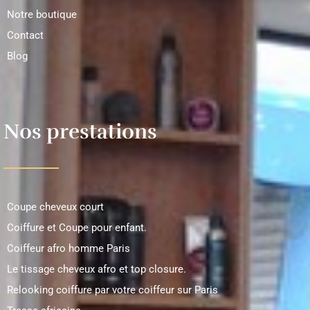
Notre boutique
Contact
Blog
Nos prestations
Coupe cheveux court
Coiffure et Coupe pour enfant.
Coiffeur afro homme Paris
Le tissage cheveux afro et top closure.
Relooking coiffure par votre coiffeur sur Paris