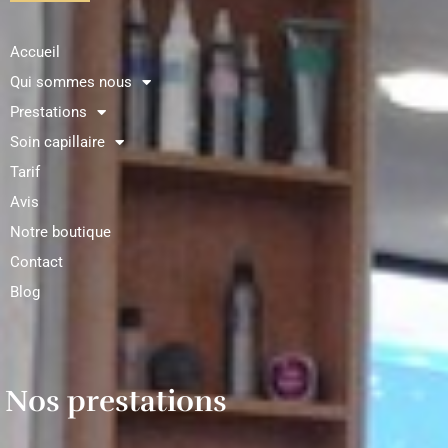
Accueil
Qui sommes nous
Prestations
Soin capillaire
Tarif
Avis
Notre boutique
Contact
Blog
Nos prestations