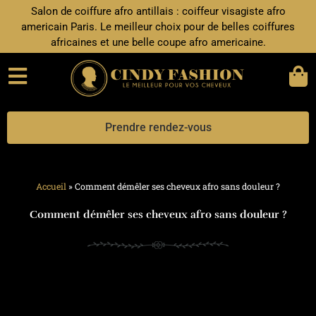
Aller
Salon de coiffure afro antillais : coiffeur visagiste afro
au
americain Paris. Le meilleur choix pour de belles coiffures
contenu
africaines et une belle coupe afro americaine.
Prendre rendez-vous
Accueil
»
Comment démêler ses cheveux afro sans douleur ?
Comment démêler ses cheveux afro sans douleur ?