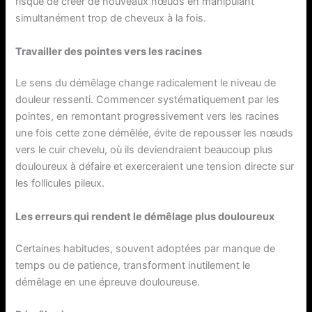
risque de créer de nouveaux nœuds en manipulant
simultanément trop de cheveux à la fois.
Travailler des pointes vers les racines
Le sens du démêlage change radicalement le niveau de
douleur ressenti. Commencer systématiquement par les
pointes, en remontant progressivement vers les racines
une fois cette zone démêlée, évite de repousser les nœuds
vers le cuir chevelu, où ils deviendraient beaucoup plus
douloureux à défaire et exerceraient une tension directe sur
les follicules pileux.
Les erreurs qui rendent le démêlage plus douloureux
Certaines habitudes, souvent adoptées par manque de
temps ou de patience, transforment inutilement le
démêlage en une épreuve douloureuse.