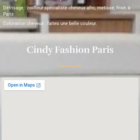
Défrisage : coiffeur spécialiste cheveux afro, metisse, frisé, à
Paris
Coloration cheveux : faites une belle couleur.
Cindy Fashion Paris