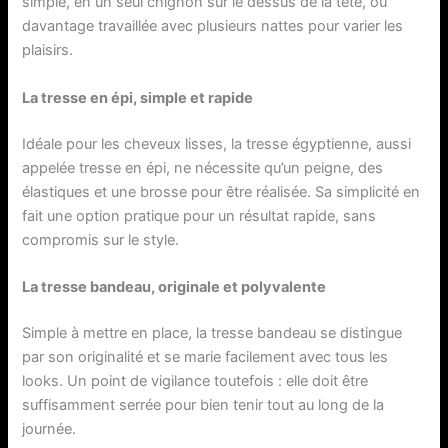
simple, en un seul chignon sur le dessus de la tête, ou
davantage travaillée avec plusieurs nattes pour varier les
plaisirs.
La tresse en épi, simple et rapide
Idéale pour les cheveux lisses, la tresse égyptienne, aussi
appelée tresse en épi, ne nécessite qu’un peigne, des
élastiques et une brosse pour être réalisée. Sa simplicité en
fait une option pratique pour un résultat rapide, sans
compromis sur le style.
La tresse bandeau, originale et polyvalente
Simple à mettre en place, la tresse bandeau se distingue
par son originalité et se marie facilement avec tous les
looks. Un point de vigilance toutefois : elle doit être
suffisamment serrée pour bien tenir tout au long de la
journée.