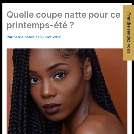
Quelle coupe natte pour ce
Prendre rendez-vous
printemps-été ?
Par
nabile nabile
/
15 juillet 2026