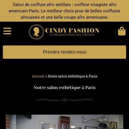
Aller
Salon de coiffure afro antillais : coiffeur visagiste afro
au
americain Paris. Le meilleur choix pour de belles coiffures
contenu
africaines et une belle coupe afro americaine.
Prendre rendez-vous
Accueil
»
Notre salon esthétique à Paris
Notre salon esthétique à Paris