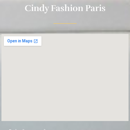
Cindy Fashion Paris