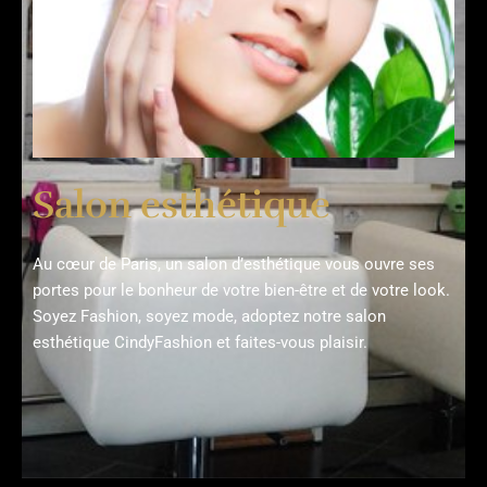
Salon esthétique
Au cœur de Paris, un salon d’esthétique vous ouvre ses
portes pour le bonheur de votre bien-être et de votre look.
Soyez Fashion, soyez mode, adoptez notre salon
esthétique CindyFashion et faites-vous plaisir.