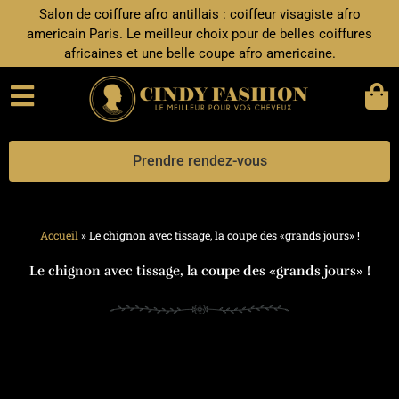
Aller
Salon de coiffure afro antillais : coiffeur visagiste afro
au
americain Paris. Le meilleur choix pour de belles coiffures
contenu
africaines et une belle coupe afro americaine.
Prendre rendez-vous
Accueil
»
Le chignon avec tissage, la coupe des «grands jours» !
Le chignon avec tissage, la coupe des «grands jours» !