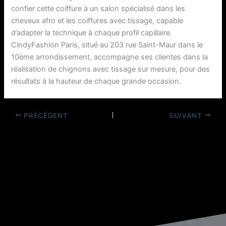
confier cette coiffure à un salon spécialisé dans les
cheveux afro et les coiffures avec tissage, capable
d’adapter la technique à chaque profil capillaire.
CindyFashion Paris, situé au 203 rue Saint-Maur dans le
10ème arrondissement, accompagne ses clientes dans la
réalisation de chignons avec tissage sur mesure, pour des
résultats à la hauteur de chaque grande occasion.
PRÉCÉDENT
SUIVANT