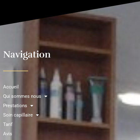
Navigation
Accueil
Qui sommes nous
Prestations
Soin capillaire
Tarif
Avis