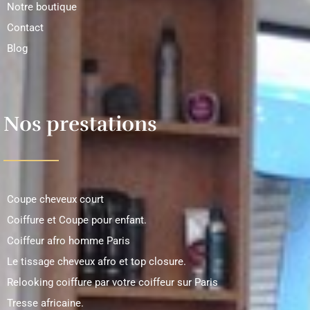
Notre boutique
Contact
Blog
Nos prestations
Coupe cheveux court
Coiffure et Coupe pour enfant.
Coiffeur afro homme Paris
Le tissage cheveux afro et top closure.
Relooking coiffure par votre coiffeur sur Paris
Tresse africaine.