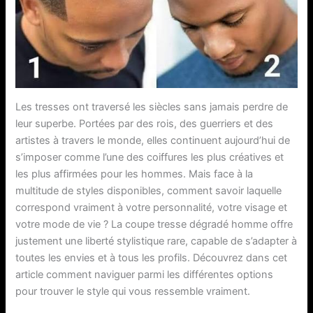
Les tresses ont traversé les siècles sans jamais perdre de
leur superbe. Portées par des rois, des guerriers et des
artistes à travers le monde, elles continuent aujourd’hui de
s’imposer comme l’une des coiffures les plus créatives et
les plus affirmées pour les hommes. Mais face à la
multitude de styles disponibles, comment savoir laquelle
correspond vraiment à votre personnalité, votre visage et
votre mode de vie ? La coupe tresse dégradé homme offre
justement une liberté stylistique rare, capable de s’adapter à
toutes les envies et à tous les profils. Découvrez dans cet
article comment naviguer parmi les différentes options
pour trouver le style qui vous ressemble vraiment.