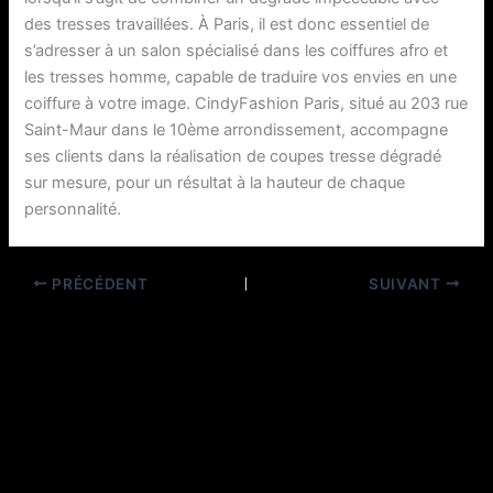
des tresses travaillées. À Paris, il est donc essentiel de
s’adresser à un salon spécialisé dans les coiffures afro et
les tresses homme, capable de traduire vos envies en une
coiffure à votre image. CindyFashion Paris, situé au 203 rue
Saint-Maur dans le 10ème arrondissement, accompagne
ses clients dans la réalisation de coupes tresse dégradé
sur mesure, pour un résultat à la hauteur de chaque
personnalité.
PRÉCÉDENT
SUIVANT