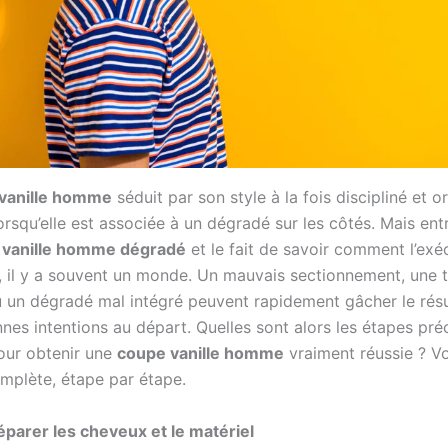
 vanille homme
séduit par son style à la fois discipliné et or
lorsqu’elle est associée à un dégradé sur les côtés. Mais entr
e
vanille homme dégradé
et le fait de savoir comment l’exé
 il y a souvent un monde. Un mauvais sectionnement, une t
u un dégradé mal intégré peuvent rapidement gâcher le rés
nes intentions au départ. Quelles sont alors les étapes pré
our obtenir une
coupe vanille homme
vraiment réussie ? Vo
plète, étape par étape.
réparer les cheveux et le matériel