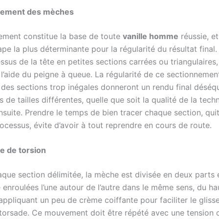
nement des mèches
ement constitue la base de toute
vanille homme
réussie, et
ape la plus déterminante pour la régularité du résultat final. 
essus de la tête en petites sections carrées ou triangulaires, 
 l’aide du peigne à queue. La régularité de ce sectionnemen
: des sections trop inégales donneront un rendu final déséqu
 de tailles différentes, quelle que soit la qualité de la tech
suite. Prendre le temps de bien tracer chaque section, quitt
ocessus, évite d’avoir à tout reprendre en cours de route.
e de torsion
aque section délimitée, la mèche est divisée en deux parts 
 enroulées l’une autour de l’autre dans le même sens, du ha
appliquant un peu de crème coiffante pour faciliter le gliss
 torsade. Ce mouvement doit être répété avec une tension 