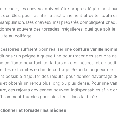
mmencer, les cheveux doivent être propres, légèrement hu
 démêlés, pour faciliter le sectionnement et éviter toute ca
manipulation. Des cheveux mal préparés compliquent chaq
donnent souvent des torsades irrégulières, quel que soit le 
uite au coiffage.
cessoires suffisent pour réaliser une
coiffure vanille hom
itions : un peigne à queue fine pour tracer des sections net
 coiffante pour faciliter la torsion des mèches, et de petit
xer les extrémités en fin de coiffage. Selon la longueur des 
nt possible d’ajouter des rajouts, pour donner davantage d
s et obtenir un rendu plus long ou plus dense. Pour une
va
urt
, ces rajouts deviennent souvent indispensables afin d’o
ffisamment fournies pour bien tenir dans la durée.
ectionner et torsader les mèches