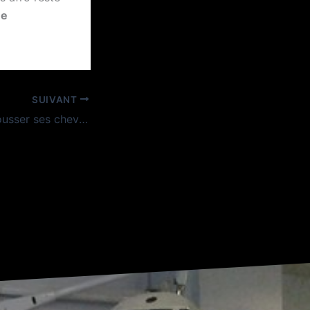
me
SUIVANT
Comment faire pousser ses cheveux métis plus vite ?