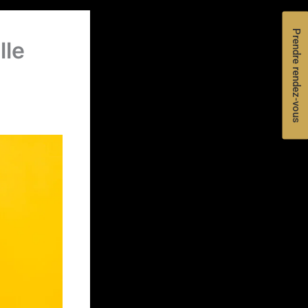
Prendre rendez-vous
lle