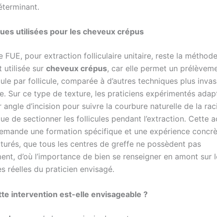
éterminant.
ues utilisées pour les cheveux crépus
 FUE, pour extraction folliculaire unitaire, reste la méthode
utilisée sur
cheveux crépus
, car elle permet un prélèvem
icule par follicule, comparée à d’autres techniques plus in
e. Sur ce type de texture, les praticiens expérimentés adap
ur angle d’incision pour suivre la courbure naturelle de la rac
sque de sectionner les follicules pendant l’extraction. Cette 
emande une formation spécifique et une expérience concrè
turés, que tous les centres de greffe ne possèdent pas
ent, d’où l’importance de bien se renseigner en amont sur l
 réelles du praticien envisagé.
tte intervention est-elle envisageable ?