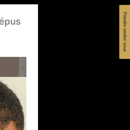
Prendre rendez-vous
répus