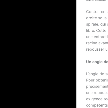
Contrairemen
droite sous 
spirale, qui
libre. Cette
une extract
racine avan
repousser u
Un angle d
L’angle de s
Pour obtenir
précisément 
une repouss
exigence te
compétents s