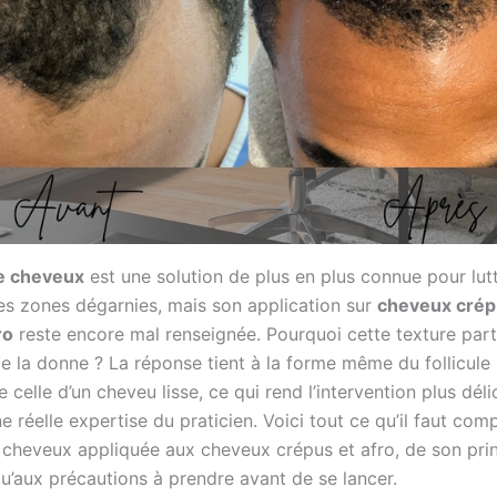
e cheveux
est une solution de plus en plus connue pour lutt
les zones dégarnies, mais son application sur
cheveux crép
ro
reste encore mal renseignée. Pourquoi cette texture part
e la donne ? La réponse tient à la forme même du follicule p
e celle d’un cheveu lisse, ce qui rend l’intervention plus déli
réelle expertise du praticien. Voici tout ce qu’il faut com
e cheveux appliquée aux cheveux crépus et afro, de son pri
qu’aux précautions à prendre avant de se lancer.